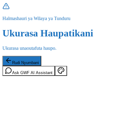
Halmashauri ya Wilaya ya Tunduru
Ukurasa Haupatikani
Ukurasa unaoutafuta haupo.
Rudi Nyumbani
Ask GWF AI Assistant