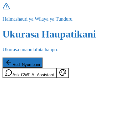
Halmashauri ya Wilaya ya Tunduru
Ukurasa Haupatikani
Ukurasa unaoutafuta haupo.
Rudi Nyumbani
Ask GWF AI Assistant