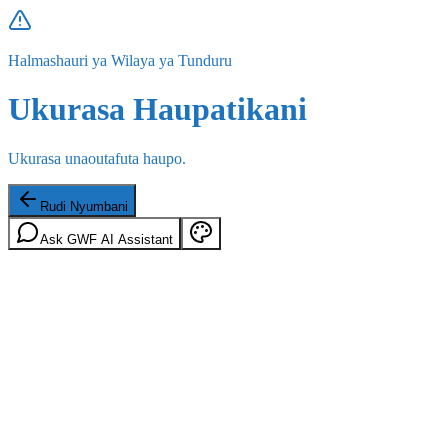
Halmashauri ya Wilaya ya Tunduru
Ukurasa Haupatikani
Ukurasa unaoutafuta haupo.
Rudi Nyumbani
Ask GWF AI Assistant