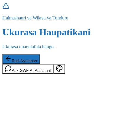
Halmashauri ya Wilaya ya Tunduru
Ukurasa Haupatikani
Ukurasa unaoutafuta haupo.
Rudi Nyumbani
Ask GWF AI Assistant