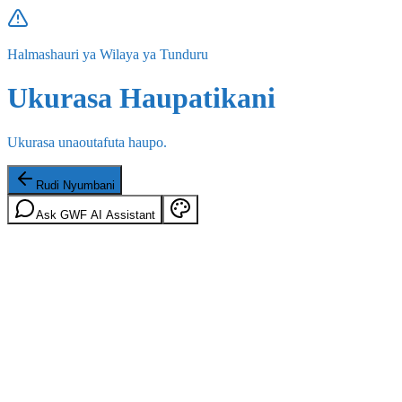
Halmashauri ya Wilaya ya Tunduru
Ukurasa Haupatikani
Ukurasa unaoutafuta haupo.
Rudi Nyumbani
Ask GWF AI Assistant